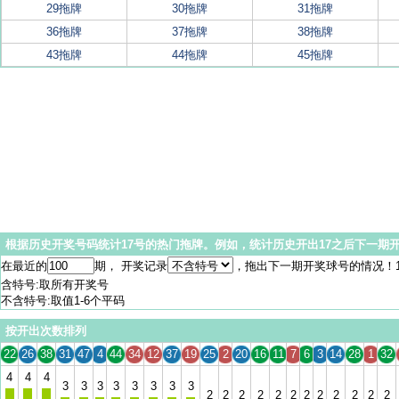
29拖牌
30拖牌
31拖牌
36拖牌
37拖牌
38拖牌
43拖牌
44拖牌
45拖牌
根据历史开奖号码统计17号的热门拖牌。例如，统计历史开出17之后下一期
在最近的
期， 开奖记录
，拖出下一期开奖球号的情况！1
含特号:取所有开奖号
不含特号:取值1-6个平码
按开出次数排列
22
26
38
31
47
4
44
34
12
37
19
25
2
20
16
11
7
6
3
14
28
1
32
4
4
4
3
3
3
3
3
3
3
3
2
2
2
2
2
2
2
2
2
2
2
2