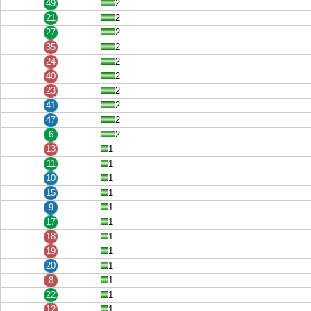
49
2
21
2
27
2
35
2
24
2
40
2
23
2
41
2
47
2
6
2
13
1
11
1
10
1
15
1
9
1
17
1
18
1
19
1
20
1
8
1
22
1
12
1