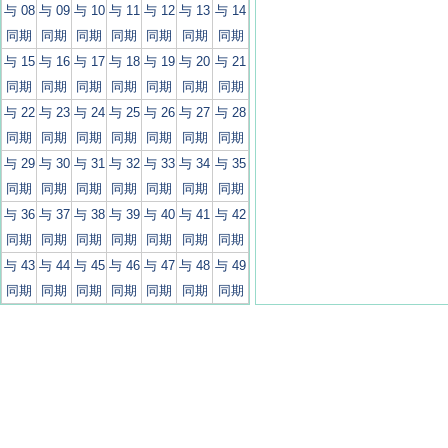
与 08
与 09
与 10
与 11
与 12
与 13
与 14
同期
同期
同期
同期
同期
同期
同期
与 15
与 16
与 17
与 18
与 19
与 20
与 21
同期
同期
同期
同期
同期
同期
同期
与 22
与 23
与 24
与 25
与 26
与 27
与 28
同期
同期
同期
同期
同期
同期
同期
与 29
与 30
与 31
与 32
与 33
与 34
与 35
同期
同期
同期
同期
同期
同期
同期
与 36
与 37
与 38
与 39
与 40
与 41
与 42
同期
同期
同期
同期
同期
同期
同期
与 43
与 44
与 45
与 46
与 47
与 48
与 49
同期
同期
同期
同期
同期
同期
同期