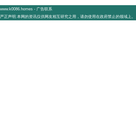
www.k0086.homes
-
广告联系
严正声明:本网的资讯仅供网友相互研究之用，请勿使用在政府禁止的领域上。