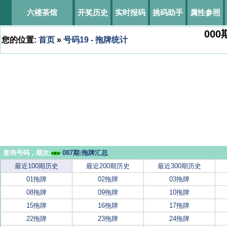
六楼茶馆
开奖历史
实时报码
挑码助手
属性参照
000
您的位置:
首页
»
号码19 - 拖牌统计
查询号码，期次;
087期:拖牌汇总
最近100期历史
最近200期历史
最近300期历史
01拖牌
02拖牌
03拖牌
08拖牌
09拖牌
10拖牌
15拖牌
16拖牌
17拖牌
22拖牌
23拖牌
24拖牌