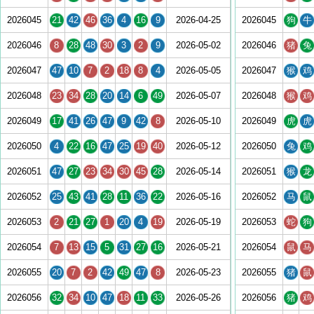
2026045
21
42
46
36
4
16
9
2026-04-25
2026045
狗
牛
2026046
8
28
48
30
3
2
9
2026-05-02
2026046
猪
兔
2026047
47
10
7
2
18
8
4
2026-05-05
2026047
猴
鸡
2026048
23
34
28
20
14
6
49
2026-05-07
2026048
猴
鸡
2026049
17
41
26
47
9
42
8
2026-05-10
2026049
虎
虎
2026050
4
22
16
47
25
19
40
2026-05-12
2026050
兔
鸡
2026051
47
27
23
34
30
45
28
2026-05-14
2026051
猴
龙
2026052
25
43
41
28
11
36
22
2026-05-16
2026052
马
鼠
2026053
2
21
27
1
20
4
19
2026-05-19
2026053
蛇
狗
2026054
7
13
15
5
31
27
16
2026-05-21
2026054
鼠
马
2026055
20
7
2
42
49
47
8
2026-05-23
2026055
猪
鼠
2026056
32
34
10
47
18
11
33
2026-05-26
2026056
猪
鸡