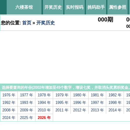
六楼茶馆
开奖历史
实时报码
挑码助手
属性参照
000
期
0
您的位置:
首页
»
开奖历史
0
选择要查询的年份(2002年增加至49个数字，增设七奖，并取消头奖累积奖金上
1976 年
1977 年
1978 年
1979 年
1980 年
1981 年
1982 年
1
1992 年
1993 年
1994 年
1995 年
1996 年
1997 年
1998 年
1
2008 年
2009 年
2010 年
2011 年
2012 年
2013 年
2014 年
2
2024 年
2025 年
2026 年