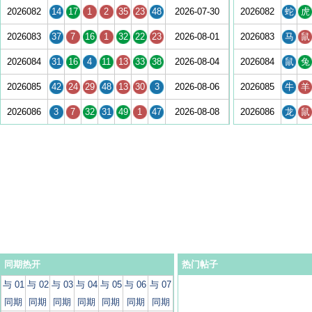
2026082
14
17
1
2
35
23
48
2026-07-30
2026082
蛇
虎
2026083
37
7
16
1
32
22
23
2026-08-01
2026083
马
鼠
2026084
31
16
4
11
13
33
38
2026-08-04
2026084
鼠
兔
2026085
42
24
29
48
13
30
3
2026-08-06
2026085
牛
羊
2026086
3
7
32
31
49
1
47
2026-08-08
2026086
龙
鼠
同期热开
热门帖子
与 01
与 02
与 03
与 04
与 05
与 06
与 07
同期
同期
同期
同期
同期
同期
同期