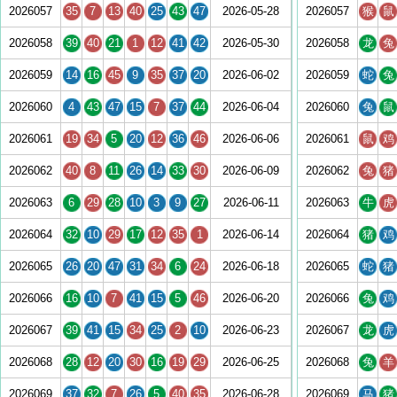
2026057
35
7
13
40
25
43
47
2026-05-28
2026057
猴
鼠
2026058
39
40
21
1
12
41
42
2026-05-30
2026058
龙
兔
2026059
14
16
45
9
35
37
20
2026-06-02
2026059
蛇
兔
2026060
4
43
47
15
7
37
44
2026-06-04
2026060
兔
鼠
2026061
19
34
5
20
12
36
46
2026-06-06
2026061
鼠
鸡
2026062
40
8
11
26
14
33
30
2026-06-09
2026062
兔
猪
2026063
6
29
28
10
3
9
27
2026-06-11
2026063
牛
虎
2026064
32
10
29
17
12
35
1
2026-06-14
2026064
猪
鸡
2026065
26
20
47
31
34
6
24
2026-06-18
2026065
蛇
猪
2026066
16
10
7
41
15
5
46
2026-06-20
2026066
兔
鸡
2026067
39
41
15
34
25
2
10
2026-06-23
2026067
龙
虎
2026068
28
12
20
30
16
19
29
2026-06-25
2026068
兔
羊
2026069
37
32
7
26
5
40
35
2026-06-28
2026069
马
猪