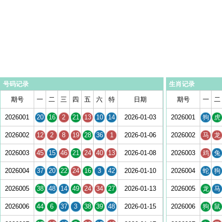
号码记录
生肖记录
期号
一
二
三
四
五
六
特
日期
期号
一
二
2026001
20
16
2
21
13
10
14
2026-01-03
2026001
狗
虎
2026002
12
2
8
19
28
36
1
2026-01-06
2026002
马
龙
2026003
45
15
46
21
24
40
13
2026-01-08
2026003
鸡
兔
2026004
37
20
22
24
16
3
42
2026-01-10
2026004
蛇
狗
2026005
38
48
14
49
24
34
27
2026-01-13
2026005
龙
马
2026006
44
6
37
3
38
39
48
2026-01-15
2026006
狗
鼠