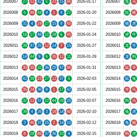
2026007
27
12
42
5
23
15
46
2026-01-17
2026007
兔
马
2026008
6
46
44
9
1
4
27
2026-01-20
2026008
鼠
猴
2026009
31
4
24
27
15
9
45
2026-01-22
2026009
猪
虎
2026010
16
17
48
22
28
6
45
2026-01-24
2026010
虎
牛
2026011
38
47
25
12
14
7
15
2026-01-27
2026011
龙
羊
2026012
14
44
9
6
35
12
11
2026-01-29
2026012
龙
狗
2026013
30
35
32
36
25
47
46
2026-01-31
2026013
鼠
羊
2026014
42
39
23
27
12
37
5
2026-02-03
2026014
鼠
兔
2026015
35
24
36
9
1
17
42
2026-02-05
2026015
羊
马
2026016
32
12
37
22
44
28
20
2026-02-07
2026016
狗
马
2026017
39
4
26
3
18
14
40
2026-02-10
2026017
兔
虎
2026018
3
46
37
25
2
14
10
2026-02-12
2026018
兔
猴
2026019
8
28
46
37
36
33
4
2026-02-15
2026019
狗
虎