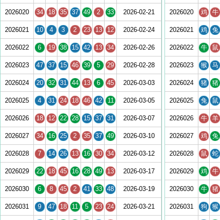
2026020
34
18
35
37
49
2
33
2026-02-21
2026020
鸡
牛
2026021
10
4
3
2
23
13
12
2026-02-24
2026021
鸡
兔
2026022
6
19
38
15
42
13
34
2026-02-26
2026022
牛
鼠
2026023
47
37
15
46
39
5
29
2026-02-28
2026023
猴
马
2026024
20
32
31
44
13
6
45
2026-03-03
2026024
猪
猪
2026025
4
31
24
18
46
42
11
2026-03-05
2026025
兔
鼠
2026026
18
12
22
28
15
37
31
2026-03-07
2026026
牛
羊
2026027
34
16
25
2
35
37
49
2026-03-10
2026027
鸡
兔
2026028
7
14
26
13
16
30
34
2026-03-12
2026028
鼠
蛇
2026029
22
18
45
16
28
49
13
2026-03-17
2026029
鸡
牛
2026030
6
8
45
2
41
33
48
2026-03-19
2026030
牛
猪
2026031
9
47
18
11
5
23
24
2026-03-21
2026031
狗
猴