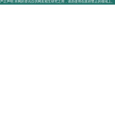
严正声明:本网的资讯仅供网友相互研究之用，请勿使用在政府禁止的领域上。