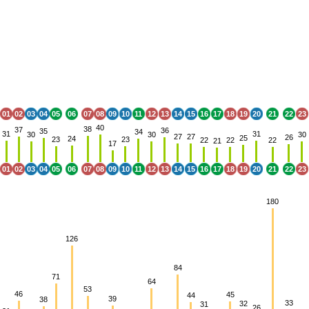
01
02
03
04
05
06
07
08
09
10
11
12
13
14
15
16
17
18
19
20
21
22
23
40
38
37
36
35
34
31
31
30
30
30
27
27
26
25
24
23
23
22
22
22
21
17
01
02
03
04
05
06
07
08
09
10
11
12
13
14
15
16
17
18
19
20
21
22
23
180
126
84
71
64
53
46
45
44
39
38
33
32
31
26