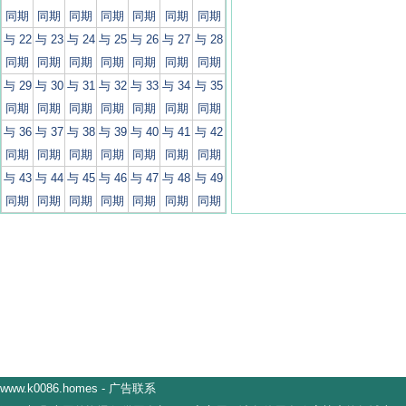
同期
同期
同期
同期
同期
同期
同期
与 22
与 23
与 24
与 25
与 26
与 27
与 28
同期
同期
同期
同期
同期
同期
同期
与 29
与 30
与 31
与 32
与 33
与 34
与 35
同期
同期
同期
同期
同期
同期
同期
与 36
与 37
与 38
与 39
与 40
与 41
与 42
同期
同期
同期
同期
同期
同期
同期
与 43
与 44
与 45
与 46
与 47
与 48
与 49
同期
同期
同期
同期
同期
同期
同期
www.k0086.homes
-
广告联系