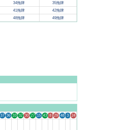
34拖牌
35拖牌
41拖牌
42拖牌
48拖牌
49拖牌
37
36
33
32
30
27
15
43
8
29
48
3
24