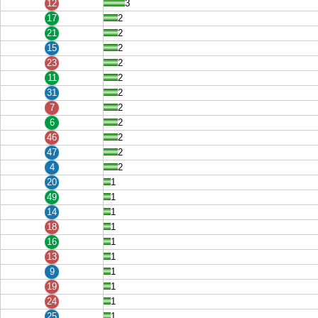
12
3
17
2
21
2
15
2
23
2
11
2
31
2
7
2
6
2
46
2
47
2
4
2
20
1
49
1
14
1
18
1
16
1
13
1
9
1
19
1
24
1
25
1