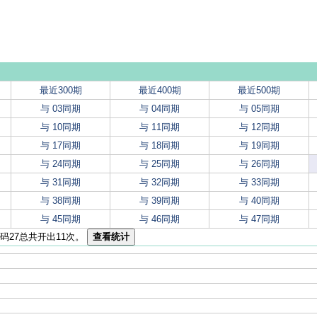
最近300期
最近400期
最近500期
与 03同期
与 04同期
与 05同期
与 10同期
与 11同期
与 12同期
与 17同期
与 18同期
与 19同期
与 24同期
与 25同期
与 26同期
与 31同期
与 32同期
与 33同期
与 38同期
与 39同期
与 40同期
与 45同期
与 46同期
与 47同期
码27总共开出11次。
查看统计