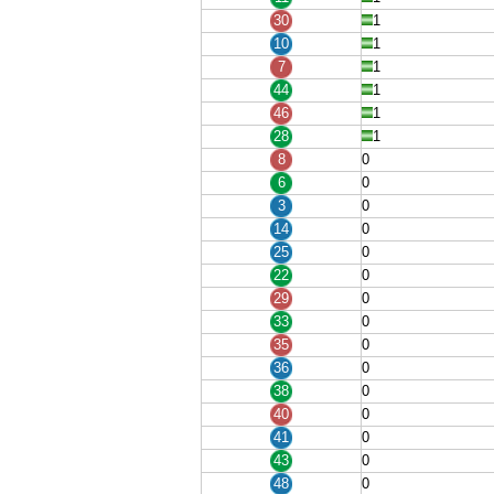
30
1
10
1
7
1
44
1
46
1
28
1
8
0
6
0
3
0
14
0
25
0
22
0
29
0
33
0
35
0
36
0
38
0
40
0
41
0
43
0
48
0