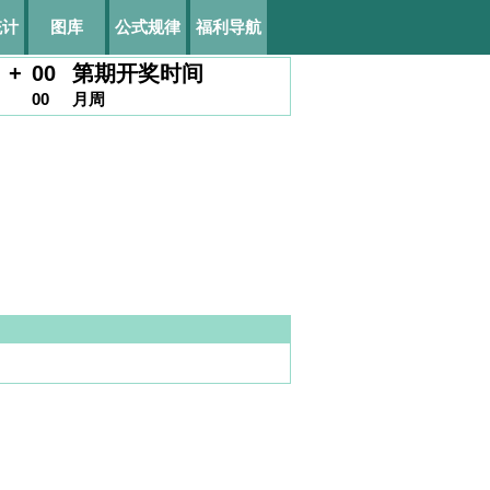
统计
图库
公式规律
福利导航
+
00
第
期开奖时间
00
月
周