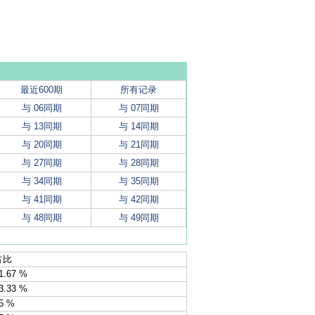
最近600期
所有记录
与 06同期
与 07同期
与 13同期
与 14同期
与 20同期
与 21同期
与 27同期
与 28同期
与 34同期
与 35同期
与 41同期
与 42同期
与 48同期
与 49同期
占比
1.67 %
3.33 %
5 %