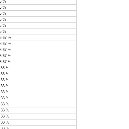
5 %
5 %
5 %
5 %
5 %
5 %
6.67 %
6.67 %
6.67 %
6.67 %
6.67 %
.33 %
.33 %
.33 %
.33 %
.33 %
.33 %
.33 %
.33 %
.33 %
.33 %
.33 %