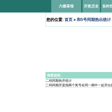
六楼茶馆
开奖历史
实时
您的位置:
首页
»
和5号同期热出统计
简要说明:
二码同期热开统计
二码同期开是指两个奖号在同一期中一起开出