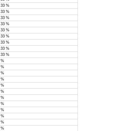
.33 %
.33 %
.33 %
.33 %
.33 %
.33 %
.33 %
.33 %
.33 %
 %
 %
 %
 %
 %
 %
 %
 %
 %
 %
 %
 %