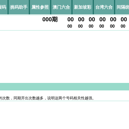
报码
挑码助手
属性参照
澳门六合
新加坡彩
台湾六合
间隔
000
期
00
00
00
00
00
00
00
00
00
00
00
00
的次数，同期开出次数越多，说明这两个号码相关性越强。