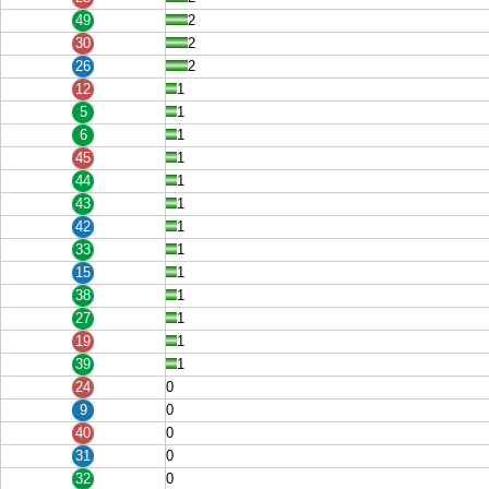
49
2
30
2
26
2
12
1
5
1
6
1
45
1
44
1
43
1
42
1
33
1
15
1
38
1
27
1
19
1
39
1
24
0
9
0
40
0
31
0
32
0