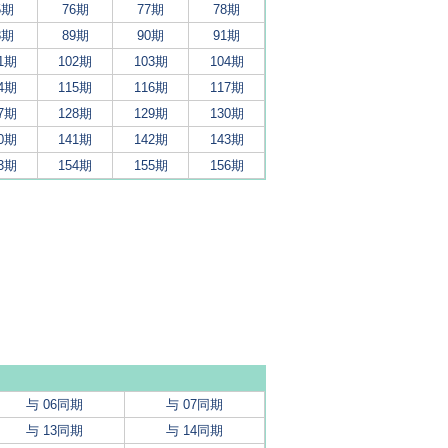
5期
76期
77期
78期
8期
89期
90期
91期
1期
102期
103期
104期
4期
115期
116期
117期
7期
128期
129期
130期
0期
141期
142期
143期
3期
154期
155期
156期
与 06同期
与 07同期
与 13同期
与 14同期