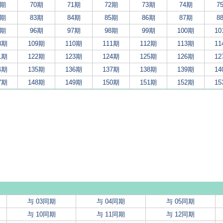
9期
70期
71期
72期
73期
74期
7
2期
83期
84期
85期
86期
87期
8
5期
96期
97期
98期
99期
100期
10
8期
109期
110期
111期
112期
113期
11
1期
122期
123期
124期
125期
126期
12
4期
135期
136期
137期
138期
139期
14
7期
148期
149期
150期
151期
152期
15
与 03同期
与 04同期
与 05同期
与 10同期
与 11同期
与 12同期