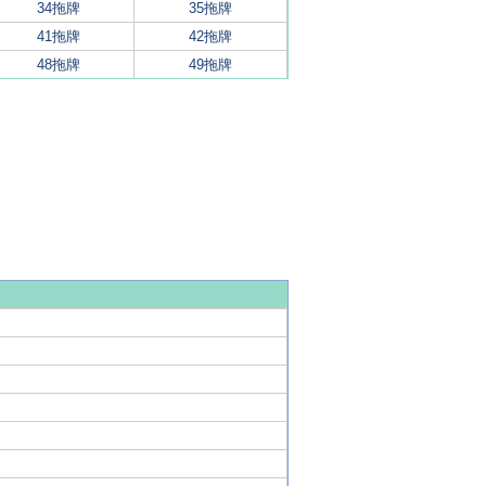
34拖牌
35拖牌
41拖牌
42拖牌
48拖牌
49拖牌