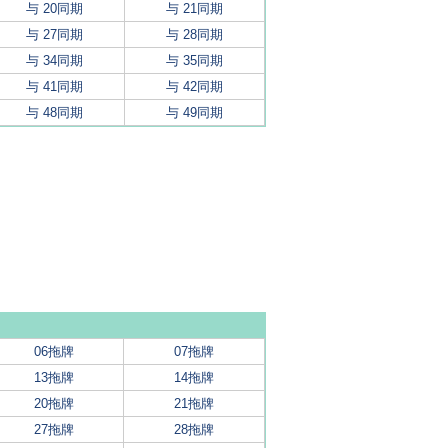
与 20同期
与 21同期
与 27同期
与 28同期
与 34同期
与 35同期
与 41同期
与 42同期
与 48同期
与 49同期
06拖牌
07拖牌
13拖牌
14拖牌
20拖牌
21拖牌
27拖牌
28拖牌