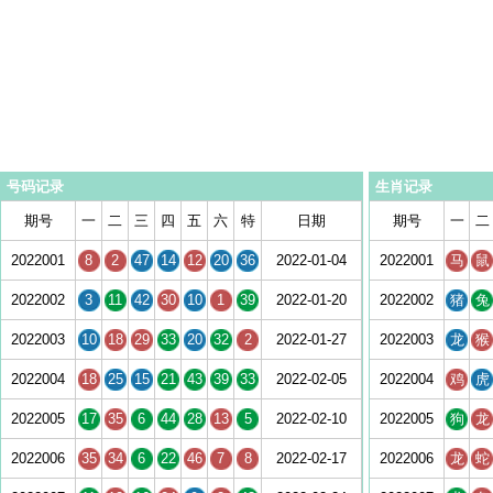
号码记录
生肖记录
期号
一
二
三
四
五
六
特
日期
期号
一
二
2022001
8
2
47
14
12
20
36
2022-01-04
2022001
马
鼠
2022002
3
11
42
30
10
1
39
2022-01-20
2022002
猪
兔
2022003
10
18
29
33
20
32
2
2022-01-27
2022003
龙
猴
2022004
18
25
15
21
43
39
33
2022-02-05
2022004
鸡
虎
2022005
17
35
6
44
28
13
5
2022-02-10
2022005
狗
龙
2022006
35
34
6
22
46
7
8
2022-02-17
2022006
龙
蛇