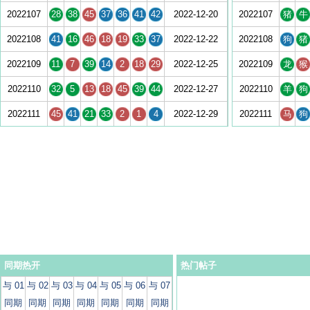
2022107
28
38
45
37
36
41
42
2022-12-20
2022107
猪
牛
2022108
41
16
46
18
19
33
37
2022-12-22
2022108
狗
猪
2022109
11
7
39
14
2
18
29
2022-12-25
2022109
龙
猴
2022110
32
5
13
18
45
39
44
2022-12-27
2022110
羊
狗
2022111
45
41
21
33
2
1
4
2022-12-29
2022111
马
狗
同期热开
热门帖子
与 01
与 02
与 03
与 04
与 05
与 06
与 07
同期
同期
同期
同期
同期
同期
同期