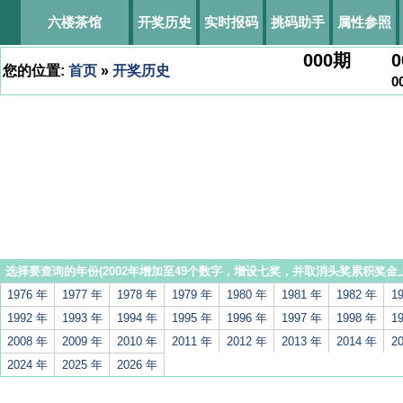
六楼茶馆
开奖历史
实时报码
挑码助手
属性参照
000
期
0
您的位置:
首页
»
开奖历史
0
选择要查询的年份(2002年增加至49个数字，增设七奖，并取消头奖累积奖金上
1976 年
1977 年
1978 年
1979 年
1980 年
1981 年
1982 年
1
1992 年
1993 年
1994 年
1995 年
1996 年
1997 年
1998 年
1
2008 年
2009 年
2010 年
2011 年
2012 年
2013 年
2014 年
2
2024 年
2025 年
2026 年