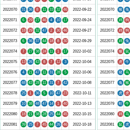
2022070
31
36
8
11
33
32
46
2022-09-22
2022070
猴
兔
2022071
6
29
27
46
4
10
17
2022-09-24
2022071
鸡
狗
2022072
18
29
32
47
2
30
46
2022-09-27
2022072
鸡
狗
2022073
6
36
37
44
18
8
30
2022-09-29
2022073
鸡
兔
2022074
7
27
38
24
11
1
17
2022-10-02
2022074
猴
鼠
2022075
13
26
43
8
7
12
3
2022-10-04
2022075
虎
牛
2022076
4
21
47
11
31
28
5
2022-10-06
2022076
猪
马
2022077
48
43
28
11
31
7
42
2022-10-08
2022077
兔
猴
2022078
25
1
36
5
10
47
23
2022-10-11
2022078
虎
虎
2022079
10
38
48
47
14
1
40
2022-10-13
2022079
蛇
牛
2022080
18
21
38
28
25
44
45
2022-10-15
2022080
鸡
马
2022081
39
25
7
45
44
26
46
2022-10-18
2022081
鼠
虎