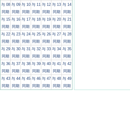
与 08
与 09
与 10
与 11
与 12
与 13
与 14
同期
同期
同期
同期
同期
同期
同期
与 15
与 16
与 17
与 18
与 19
与 20
与 21
同期
同期
同期
同期
同期
同期
同期
与 22
与 23
与 24
与 25
与 26
与 27
与 28
同期
同期
同期
同期
同期
同期
同期
与 29
与 30
与 31
与 32
与 33
与 34
与 35
同期
同期
同期
同期
同期
同期
同期
与 36
与 37
与 38
与 39
与 40
与 41
与 42
同期
同期
同期
同期
同期
同期
同期
与 43
与 44
与 45
与 46
与 47
与 48
与 49
同期
同期
同期
同期
同期
同期
同期