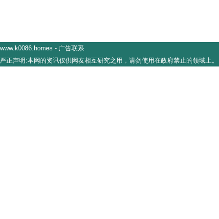
www.k0086.homes
-
广告联系
严正声明:本网的资讯仅供网友相互研究之用，请勿使用在政府禁止的领域上。