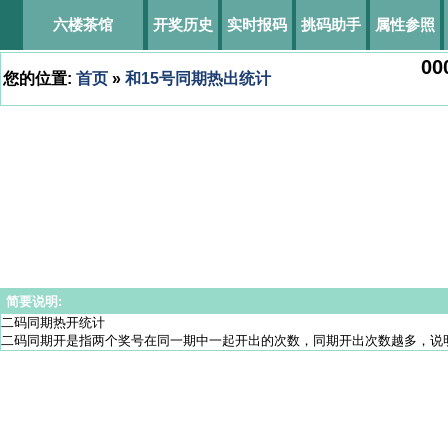
六楼茶馆
开奖历史
实时报码
挑码助手
属性参照
00
您的位置:
首页
»
和15号同期热出统计
简要说明:
二码同期热开统计
二码同期开是指两个奖号在同一期中一起开出的次数，同期开出次数越多，说