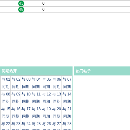
43
0
49
0
同期热开
热门帖子
与 01
与 02
与 03
与 04
与 05
与 06
与 07
同期
同期
同期
同期
同期
同期
同期
与 08
与 09
与 10
与 11
与 12
与 13
与 14
同期
同期
同期
同期
同期
同期
同期
与 15
与 16
与 17
与 18
与 19
与 20
与 21
同期
同期
同期
同期
同期
同期
同期
与 22
与 23
与 24
与 25
与 26
与 27
与 28