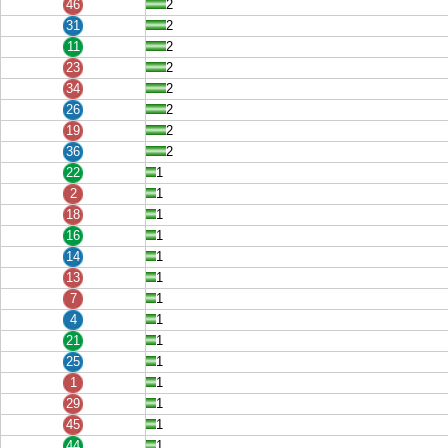
46
2
31
2
11
2
23
2
34
2
26
2
19
2
36
2
22
1
2
1
18
1
16
1
14
1
13
1
7
1
4
1
21
1
25
1
1
1
29
1
45
1
44
1