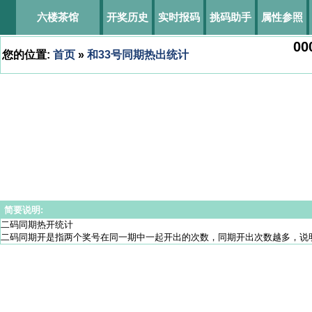
六楼茶馆
开奖历史
实时报码
挑码助手
属性参照
00
您的位置:
首页
»
和33号同期热出统计
简要说明:
二码同期热开统计
二码同期开是指两个奖号在同一期中一起开出的次数，同期开出次数越多，说