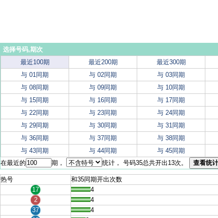
选择号码,期次
最近100期
最近200期
最近300期
与 01同期
与 02同期
与 03同期
与 08同期
与 09同期
与 10同期
与 15同期
与 16同期
与 17同期
与 22同期
与 23同期
与 24同期
与 29同期
与 30同期
与 31同期
与 36同期
与 37同期
与 38同期
与 43同期
与 44同期
与 45同期
在最近的
期，
统计， 号码35总共开出13次。
查看统
热号
和35同期开出次数
17
4
2
4
37
4