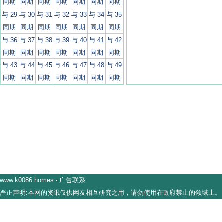
同期
同期
同期
同期
同期
同期
同期
与 29
与 30
与 31
与 32
与 33
与 34
与 35
同期
同期
同期
同期
同期
同期
同期
与 36
与 37
与 38
与 39
与 40
与 41
与 42
同期
同期
同期
同期
同期
同期
同期
与 43
与 44
与 45
与 46
与 47
与 48
与 49
同期
同期
同期
同期
同期
同期
同期
www.k0086.homes
-
广告联系
严正声明:本网的资讯仅供网友相互研究之用，请勿使用在政府禁止的领域上。