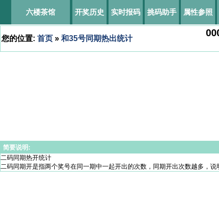
六楼茶馆
开奖历史
实时报码
挑码助手
属性参照
00
您的位置:
首页
»
和35号同期热出统计
简要说明:
二码同期热开统计
二码同期开是指两个奖号在同一期中一起开出的次数，同期开出次数越多，说