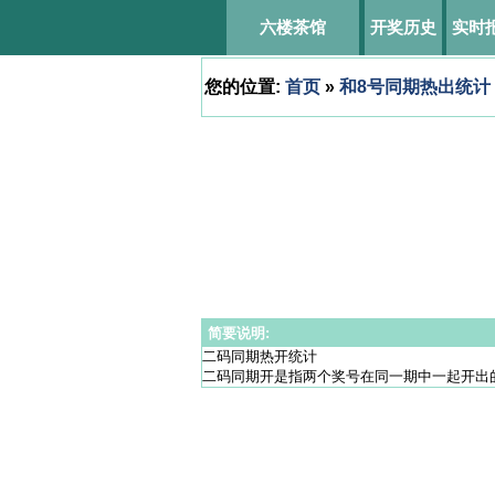
六楼茶馆
开奖历史
实时
您的位置:
首页
»
和8号同期热出统计
简要说明:
二码同期热开统计
二码同期开是指两个奖号在同一期中一起开出