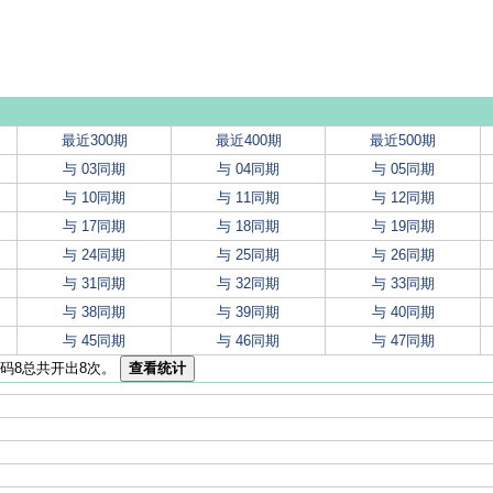
最近300期
最近400期
最近500期
与 03同期
与 04同期
与 05同期
与 10同期
与 11同期
与 12同期
与 17同期
与 18同期
与 19同期
与 24同期
与 25同期
与 26同期
与 31同期
与 32同期
与 33同期
与 38同期
与 39同期
与 40同期
与 45同期
与 46同期
与 47同期
号码8总共开出8次。
查看统计