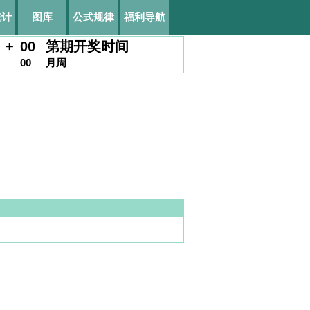
统计
图库
公式规律
福利导航
+
00
第
期开奖时间
00
月
周