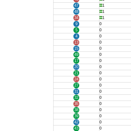
47
1
48
1
34
1
9
0
5
0
4
0
13
0
15
0
49
0
17
0
20
0
21
0
24
0
27
0
31
0
32
0
35
0
38
0
39
0
42
0
43
0