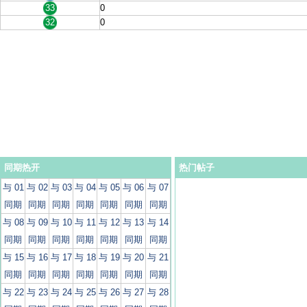
33
0
32
0
同期热开
热门帖子
与 01
与 02
与 03
与 04
与 05
与 06
与 07
同期
同期
同期
同期
同期
同期
同期
与 08
与 09
与 10
与 11
与 12
与 13
与 14
同期
同期
同期
同期
同期
同期
同期
与 15
与 16
与 17
与 18
与 19
与 20
与 21
同期
同期
同期
同期
同期
同期
同期
与 22
与 23
与 24
与 25
与 26
与 27
与 28