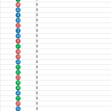
46
0
42
0
9
0
10
0
12
0
3
0
14
0
8
0
17
0
18
0
19
0
20
0
21
0
22
0
23
0
39
0
38
0
26
0
27
0
29
0
31
0