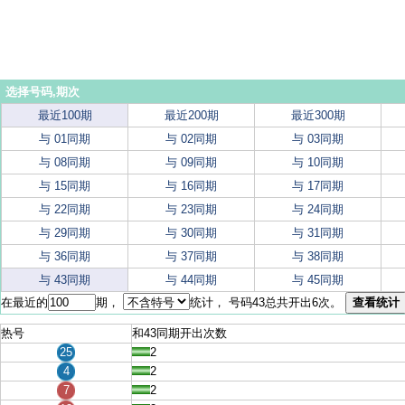
选择号码,期次
最近100期
最近200期
最近300期
与 01同期
与 02同期
与 03同期
与 08同期
与 09同期
与 10同期
与 15同期
与 16同期
与 17同期
与 22同期
与 23同期
与 24同期
与 29同期
与 30同期
与 31同期
与 36同期
与 37同期
与 38同期
与 43同期
与 44同期
与 45同期
在最近的
期，
统计， 号码43总共开出6次。
查看统计
热号
和43同期开出次数
25
2
4
2
7
2