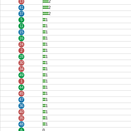
13
2
41
2
37
2
5
1
11
1
15
1
16
1
24
1
2
1
28
1
30
1
34
1
49
1
1
1
44
1
45
1
47
1
36
1
40
1
35
1
48
1
6
0