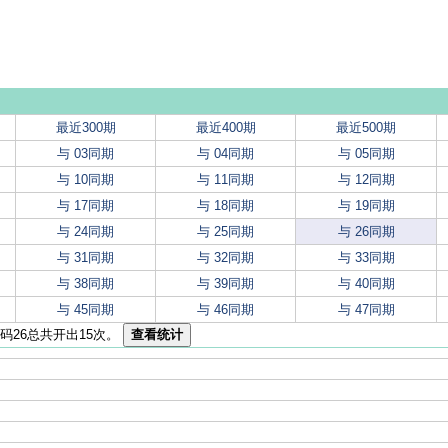
最近300期
最近400期
最近500期
与 03同期
与 04同期
与 05同期
与 10同期
与 11同期
与 12同期
与 17同期
与 18同期
与 19同期
与 24同期
与 25同期
与 26同期
与 31同期
与 32同期
与 33同期
与 38同期
与 39同期
与 40同期
与 45同期
与 46同期
与 47同期
码26总共开出15次。
查看统计