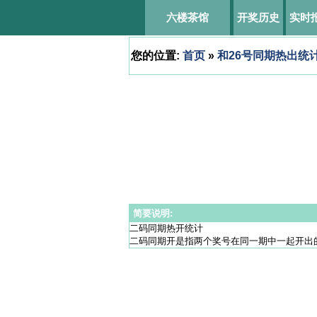
六楼茶馆
开奖历史
实时
您的位置:
首页
»
和26号同期热出统
简要说明:
二码同期热开统计
二码同期开是指两个奖号在同一期中一起开出