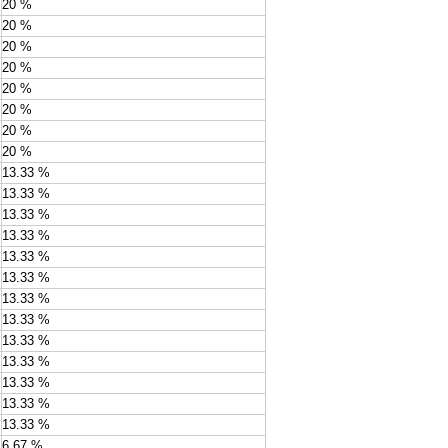
20 %
20 %
20 %
20 %
20 %
20 %
20 %
20 %
13.33 %
13.33 %
13.33 %
13.33 %
13.33 %
13.33 %
13.33 %
13.33 %
13.33 %
13.33 %
13.33 %
13.33 %
13.33 %
6.67 %